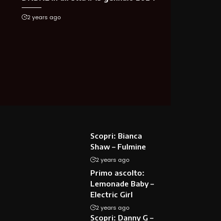
2 years ago
Scopri: Bianca
Shaw – Fulmine
2 years ago
Primo ascolto:
Lemonade Baby –
Electric Girl
2 years ago
Scopri: Danny G –