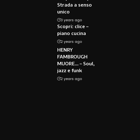
Strada a senso
unico
3 years ago
Scopri: clice –
piano cucina
2 years ago
HENRY
FAMBROUGH
MUORE… – Soul,
jazz e funk
2 years ago