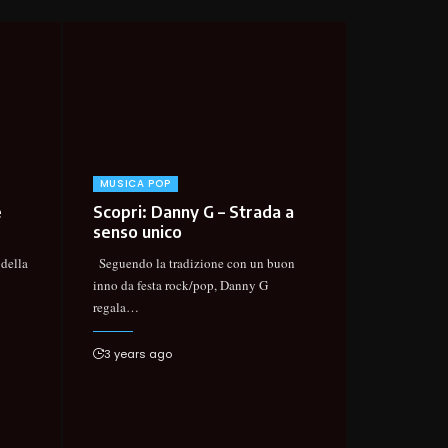
MUSICA POP
e
Scopri: Danny G – Strada a
senso unico
della
Seguendo la tradizione con un buon
…
inno da festa rock/pop, Danny G
regala
…
3 years ago