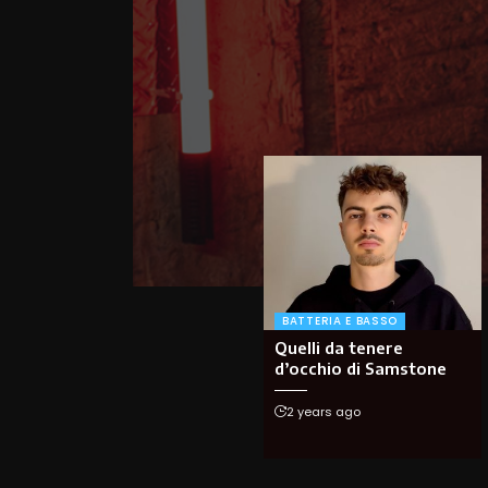
BATTERIA E BASSO
Quelli da tenere
d’occhio di Samstone
2 years ago