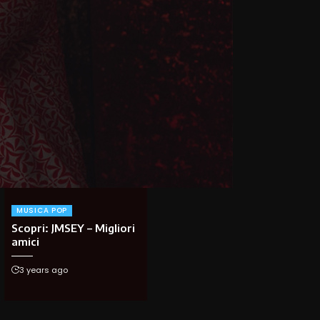
MUSICA POP
Scopri: JMSEY – Migliori
amici
3 years ago