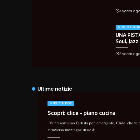
3 years ag
MUSICA SO
UNA PIST
Soul, Jazz
2 years ag
Ultime notizie
MUSICA POP
Scopri: clice – piano cucina
Vi presentiamo l'artista pop emergente, Clide, che vi 
attraverso montagne russe di
…